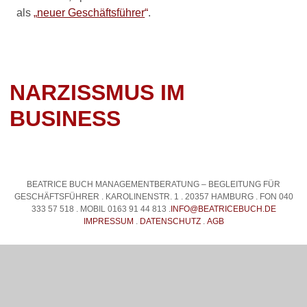
als
„
neuer Geschäftsführer
“
.
NARZISSMUS IM
BUSINESS
BEATRICE BUCH MANAGEMENTBERATUNG – BEGLEITUNG FÜR
GESCHÄFTSFÜHRER . KAROLINENSTR. 1 . 20357 HAMBURG . FON 040
333 57 518 . MOBIL 0163 91 44 813 .
INFO@BEATRICEBUCH.DE
IMPRESSUM
.
DATENSCHUTZ
.
AGB