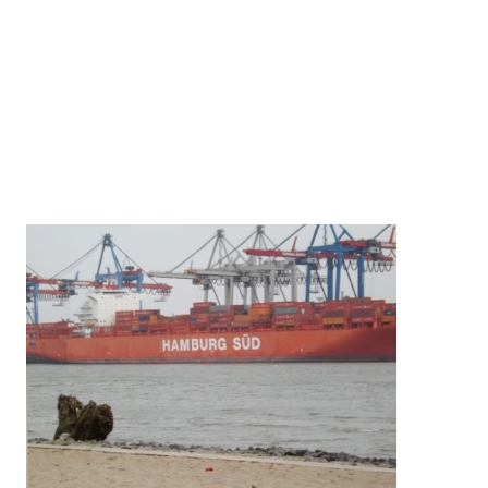
GENERATIONSWECHSEL
IM
FAMILIENUNTERN